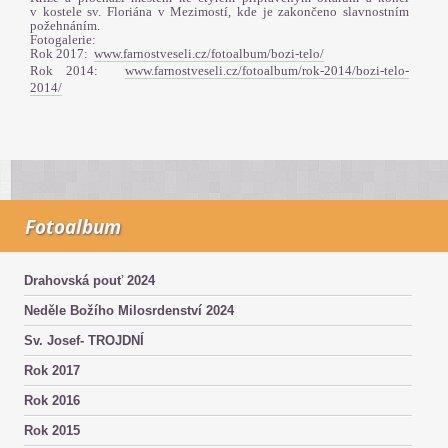
v kostele sv. Floriána v Mezimostí, kde je zakončeno slavnostním
požehnáním.
Fotogalerie:
Rok 2017:
www.farnostveseli.cz/fotoalbum/bozi-telo/
Rok 2014:
www.farnostveseli.cz/fotoalbum/rok-2014/bozi-telo-
2014/
Fotoalbum
Drahovská pouť 2024
Neděle Božího Milosrdenství 2024
Sv. Josef- TROJDNÍ
Rok 2017
Rok 2016
Rok 2015