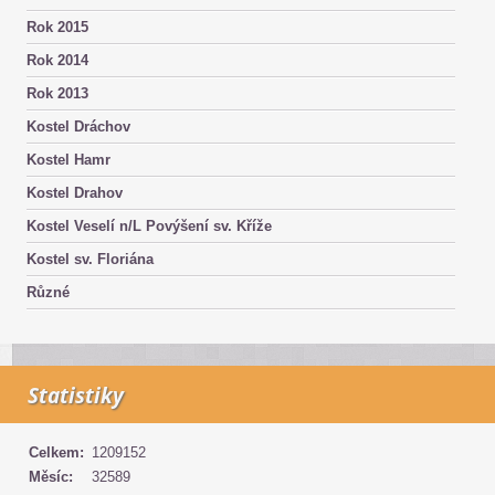
Rok 2015
Rok 2014
Rok 2013
Kostel Dráchov
Kostel Hamr
Kostel Drahov
Kostel Veselí n/L Povýšení sv. Kříže
Kostel sv. Floriána
Různé
Statistiky
Celkem:
1209152
Měsíc:
32589