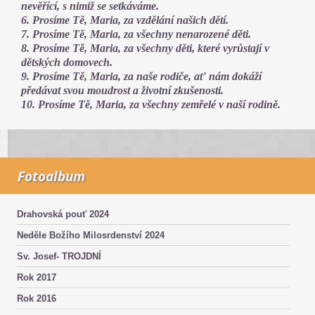
nevěřící, s nimiž se setkáváme.
6. Prosíme Tě, Maria, za vzdělání našich dětí.
7. Prosíme Tě, Maria, za všechny nenarozené děti.
8. Prosíme Tě, Maria, za všechny děti, které vyrůstají v
dětských domovech.
9. Prosíme Tě, Maria, za naše rodiče, ať nám dokáží
předávat svou moudrost a životní zkušenosti.
10. Prosíme Tě, Maria, za všechny zemřelé v naší rodině.
Fotoalbum
Drahovská pouť 2024
Neděle Božího Milosrdenství 2024
Sv. Josef- TROJDNÍ
Rok 2017
Rok 2016