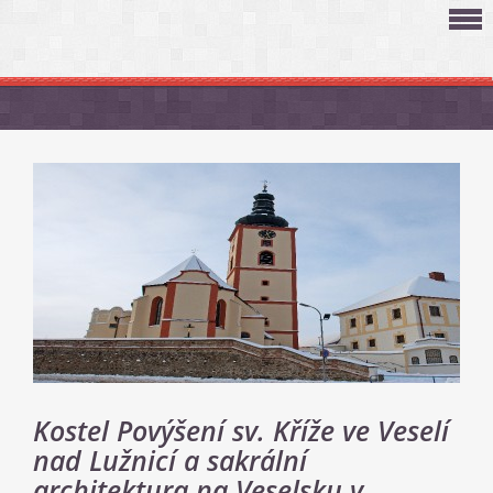
Kostel Povýšení sv. Kříže ve Veselí
nad Lužnicí a sakrální
architektura na Veselsku v