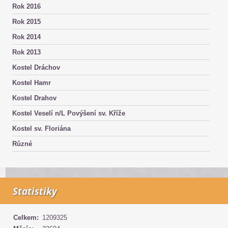
Rok 2016
Rok 2015
Rok 2014
Rok 2013
Kostel Dráchov
Kostel Hamr
Kostel Drahov
Kostel Veselí n/L Povýšení sv. Kříže
Kostel sv. Floriána
Různé
Statistiky
Celkem:
1209325