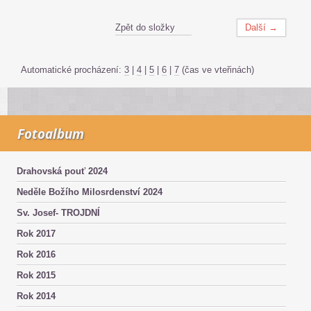
Zpět do složky
Další →
Automatické procházení:
3
|
4
|
5
|
6
|
7
(čas ve vteřinách)
Fotoalbum
Drahovská pouť 2024
Neděle Božího Milosrdenství 2024
Sv. Josef- TROJDNÍ
Rok 2017
Rok 2016
Rok 2015
Rok 2014