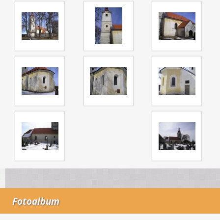
Fotoalbum