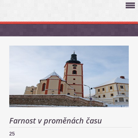
Farnost v proměnách času
25