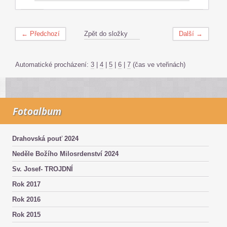
← Předchozí
Zpět do složky
Další →
Automatické procházení:
3
|
4
|
5
|
6
|
7
(čas ve vteřinách)
Fotoalbum
Drahovská pouť 2024
Neděle Božího Milosrdenství 2024
Sv. Josef- TROJDNÍ
Rok 2017
Rok 2016
Rok 2015