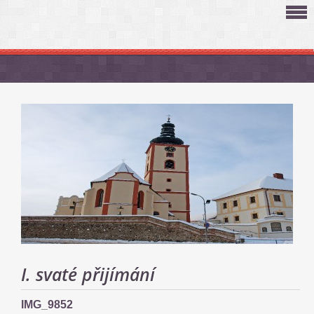
I. svaté přijímání
IMG_9852