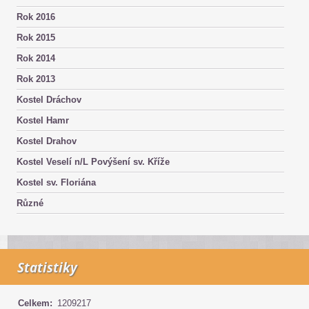
Rok 2016
Rok 2015
Rok 2014
Rok 2013
Kostel Dráchov
Kostel Hamr
Kostel Drahov
Kostel Veselí n/L Povýšení sv. Kříže
Kostel sv. Floriána
Různé
Statistiky
Celkem:
1209217