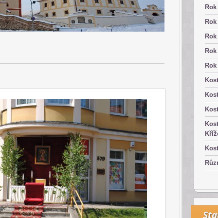
Rok
Rok
Rok
Rok
Rok
Kost
Kos
Kost
Kost
Kříž
Kost
Růz
Sta