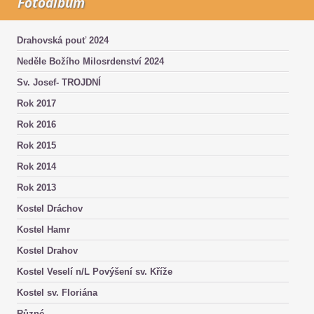
Fotoalbum
Drahovská pouť 2024
Neděle Božího Milosrdenství 2024
Sv. Josef- TROJDNÍ
Rok 2017
Rok 2016
Rok 2015
Rok 2014
Rok 2013
Kostel Dráchov
Kostel Hamr
Kostel Drahov
Kostel Veselí n/L Povýšení sv. Kříže
Kostel sv. Floriána
Různé