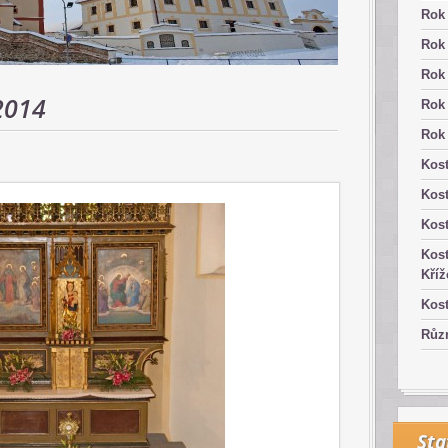
Rok
Rok
Rok
2014
Rok
Rok
Kost
Kos
Kost
Kost
Kříž
Kost
Růz
Sta