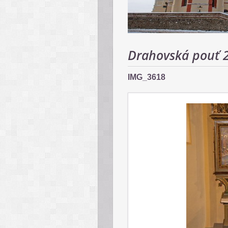
Drahovská pouť 
IMG_3618