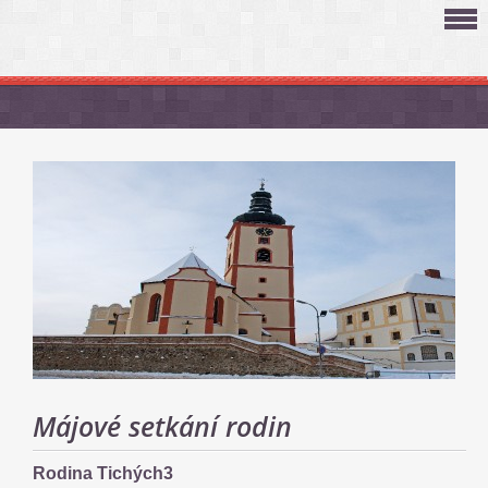
Májové setkání rodin
Rodina Tichých3