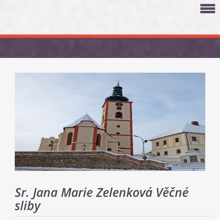
Sr. Jana Marie Zelenková Věčné
sliby