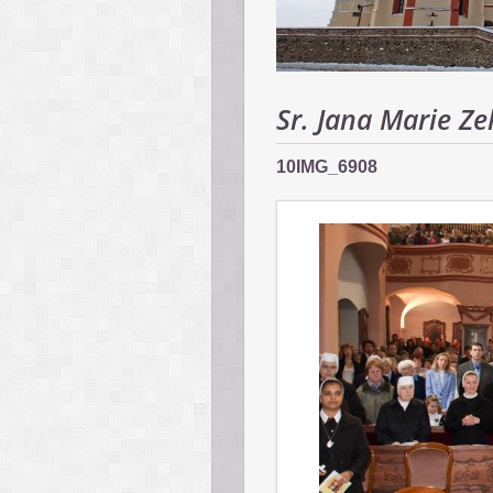
Sr. Jana Marie Ze
10IMG_6908