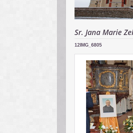
Sr. Jana Marie Ze
12IMG_6805