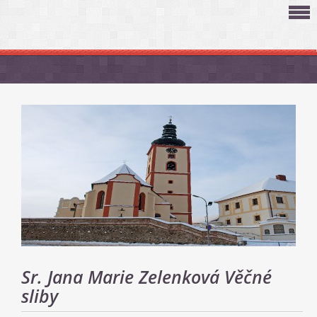
Sr. Jana Marie Zelenková Věčné
sliby