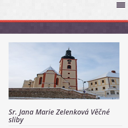
Sr. Jana Marie Zelenková Věčné
sliby