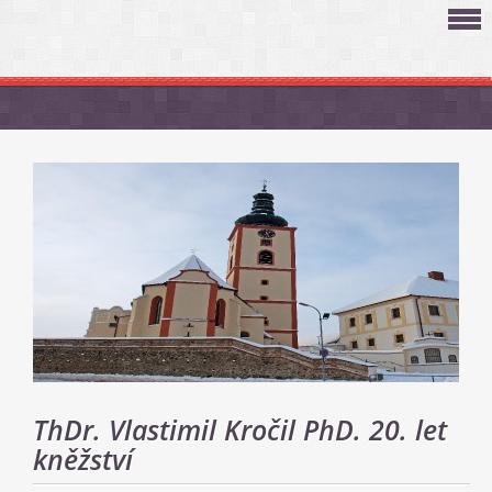
ThDr. Vlastimil Kročil PhD. 20. let
kněžství