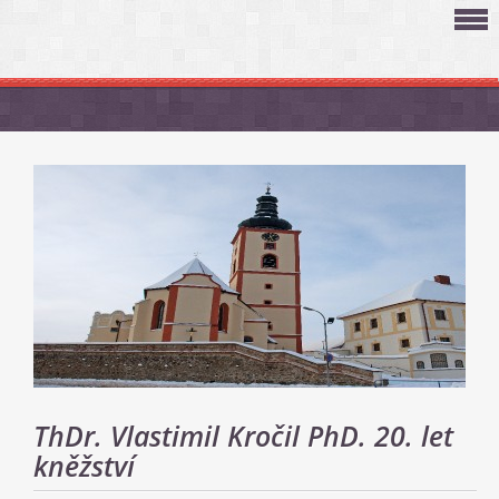
ThDr. Vlastimil Kročil PhD. 20. let
kněžství