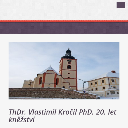
ThDr. Vlastimil Kročil PhD. 20. let
kněžství