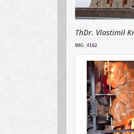
ThDr. Vlastimil Kr
IMG_4162