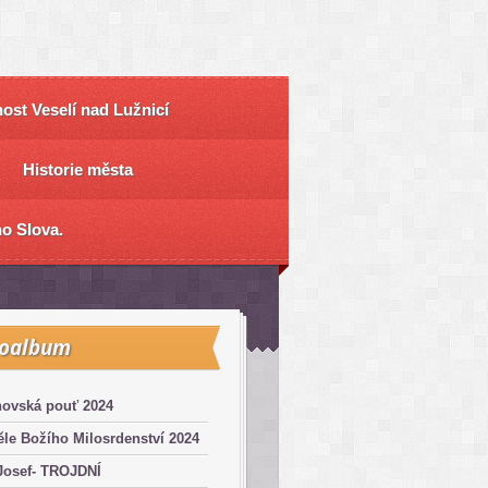
ost Veselí nad Lužnicí
Historie města
o Slova.
toalbum
hovská pouť 2024
le Božího Milosrdenství 2024
Josef- TROJDNÍ