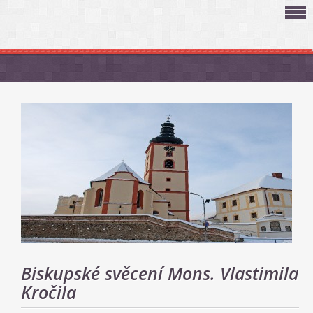
Biskupské svěcení Mons. Vlastimila
Kročila