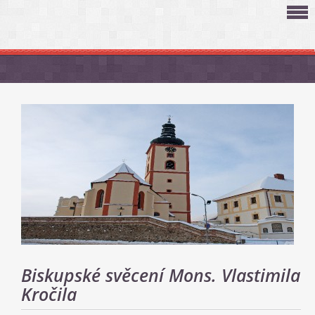
Biskupské svěcení Mons. Vlastimila
Kročila