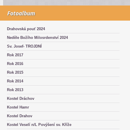
Fotoalbum
Drahovská pouť 2024
Neděle Božího Milosrdenství 2024
Sv. Josef- TROJDNÍ
Rok 2017
Rok 2016
Rok 2015
Rok 2014
Rok 2013
Kostel Dráchov
Kostel Hamr
Kostel Drahov
Kostel Veselí n/L Povýšení sv. Kříže