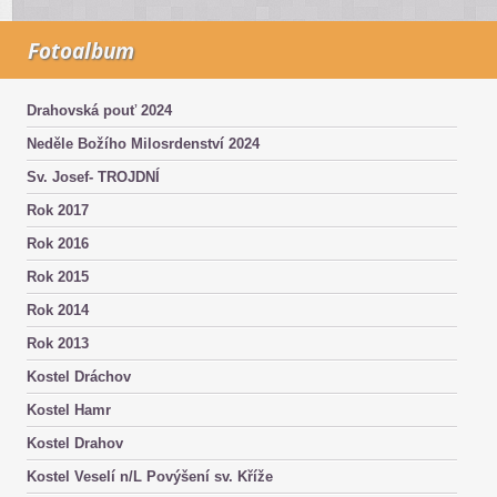
Fotoalbum
Drahovská pouť 2024
Neděle Božího Milosrdenství 2024
Sv. Josef- TROJDNÍ
Rok 2017
Rok 2016
Rok 2015
Rok 2014
Rok 2013
Kostel Dráchov
Kostel Hamr
Kostel Drahov
Kostel Veselí n/L Povýšení sv. Kříže