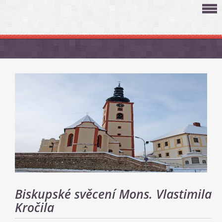
Biskupské svěcení Mons. Vlastimila
Kročila