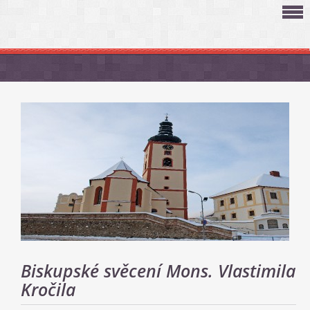
Biskupské svěcení Mons. Vlastimila
Kročila