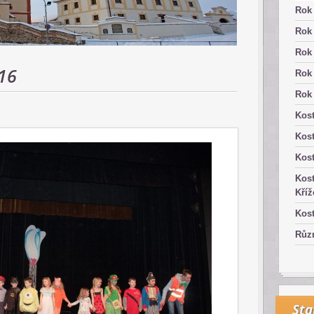
Rok
Rok
Rok
16
Rok
Rok
Kost
Kos
Kost
Kost
Kříž
Kost
Růz
Sta