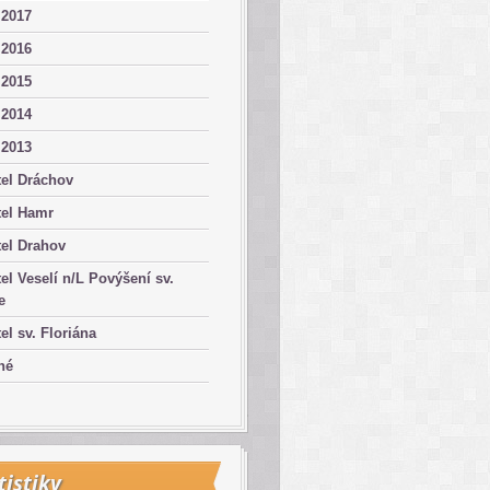
 2017
 2016
 2015
 2014
 2013
el Dráchov
tel Hamr
el Drahov
el Veselí n/L Povýšení sv.
e
el sv. Floriána
né
tistiky