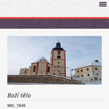
Boží tělo
IMG_7849