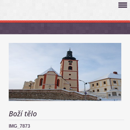
Boží tělo
IMG_7873