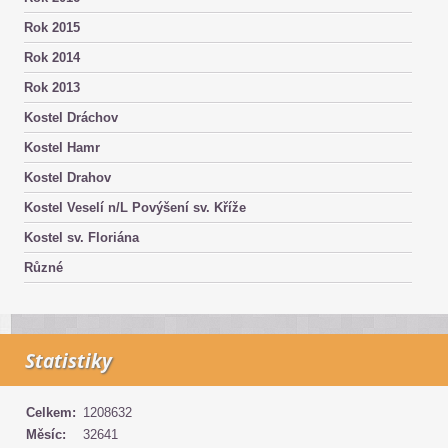
Rok 2015
Rok 2014
Rok 2013
Kostel Dráchov
Kostel Hamr
Kostel Drahov
Kostel Veselí n/L Povýšení sv. Kříže
Kostel sv. Floriána
Různé
Statistiky
Celkem:
1208632
Měsíc:
32641