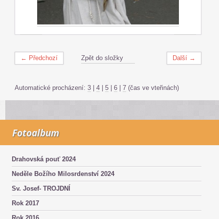
← Předchozí
Zpět do složky
Další →
Automatické procházení:
3
|
4
|
5
|
6
|
7
(čas ve vteřinách)
Fotoalbum
Drahovská pouť 2024
Neděle Božího Milosrdenství 2024
Sv. Josef- TROJDNÍ
Rok 2017
Rok 2016