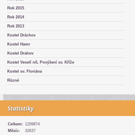
Rok 2015
Rok 2014
Rok 2013
Kostel Dráchov
Kostel Hamr
Kostel Drahov
Kostel Veselí n/L Povýšení sv. Kříže
Kostel sv. Floriána
Různé
Statistiky
Celkem:
1209874
Měsíc:
32637