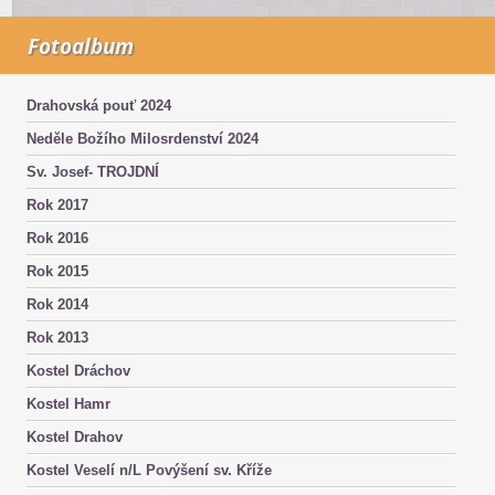
Fotoalbum
Drahovská pouť 2024
Neděle Božího Milosrdenství 2024
Sv. Josef- TROJDNÍ
Rok 2017
Rok 2016
Rok 2015
Rok 2014
Rok 2013
Kostel Dráchov
Kostel Hamr
Kostel Drahov
Kostel Veselí n/L Povýšení sv. Kříže