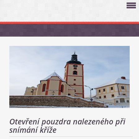
Otevření pouzdra nalezeného při
snímání kříže