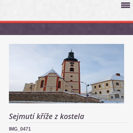
Sejmutí kříže z kostela
IMG_0471