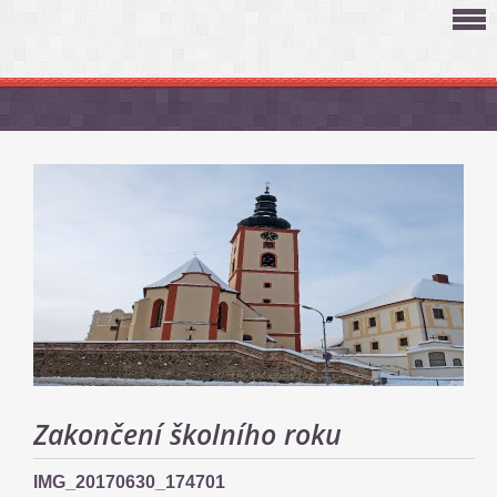
Zakončení školního roku
IMG_20170630_174701