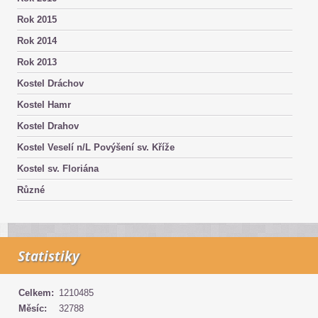
Rok 2015
Rok 2014
Rok 2013
Kostel Dráchov
Kostel Hamr
Kostel Drahov
Kostel Veselí n/L Povýšení sv. Kříže
Kostel sv. Floriána
Různé
Statistiky
Celkem:
1210485
Měsíc:
32788