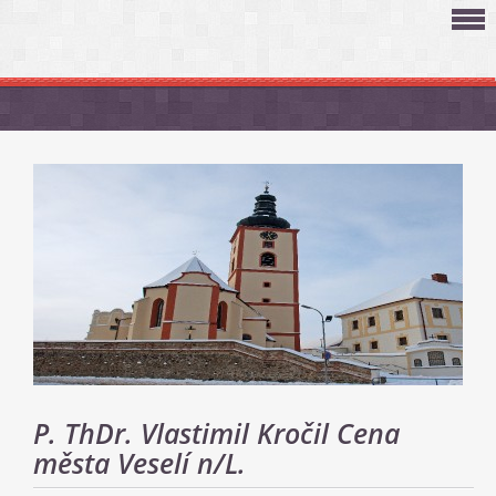
P. ThDr. Vlastimil Kročil Cena
města Veselí n/L.