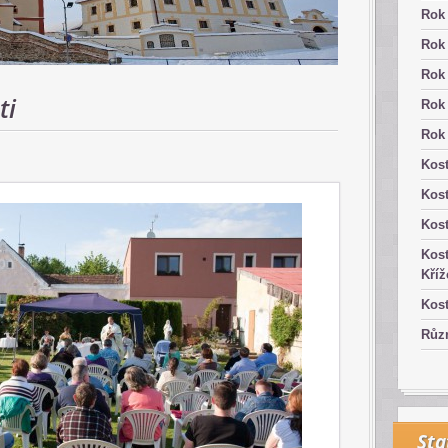
Rok
Rok
Rok
ti
Rok
Rok
Kost
Kos
Kost
Kost
Kříž
Kost
Růz
Sta