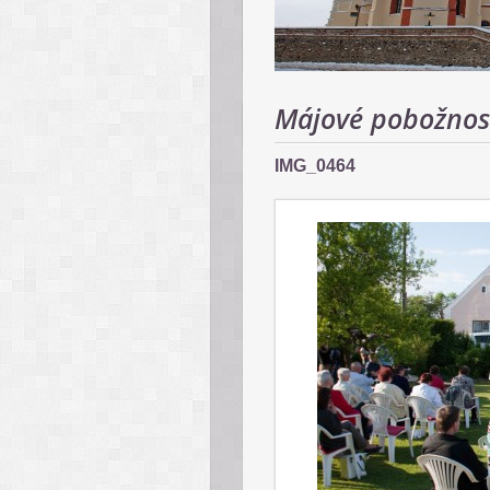
Májové pobožnos
IMG_0464